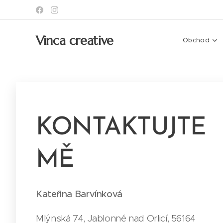
Vinca creative
Obchod
KONTAKTUJTE
MĚ
Kateřina Barvínková
Mlýnská 74, Jablonné nad Orlicí, 56164