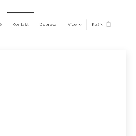
ě
Kontakt
Doprava
Více
Košík