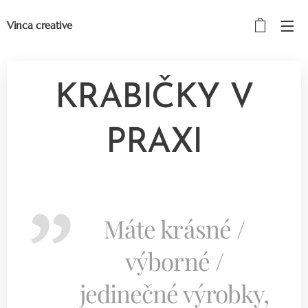
Vinca creative
KRABIČKY V
PRAXI
Máte krásné /
výborné /
jedinečné výrobky,