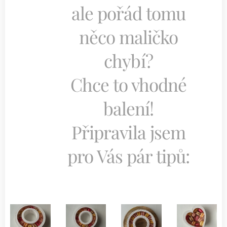
ale pořád tomu
něco maličko
chybí?
Chce to vhodné
balení!
Připravila jsem
pro Vás pár tipů: