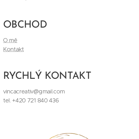
OBCHOD
O mě
Kontakt
RYCHLÝ KONTAKT
vincacreativ@gmail.com
tel. +420 721 840 436