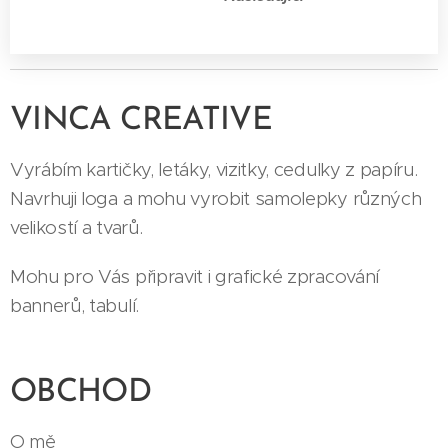
VINCA CREATIVE
Vyrábím kartičky, letáky, vizitky, cedulky z papíru.
Navrhuji loga a mohu vyrobit samolepky různých
velikostí a tvarů.
Mohu pro Vás připravit i grafické zpracování
bannerů, tabulí.
OBCHOD
O mě