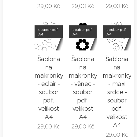
29,00
Kč
29,00
Kč
29,00
Kč
soubor pdf.
soubor pdf.
soubor pdf.
A4
A4
A4
Šablona
Šablona
Šablona
na
na
na
makronky
makronky
makronky
- eclair -
- věnec -
- maxi
soubor
soubor
srdce -
pdf.
pdf.
soubor
velikost
velikost
pdf.
A4
A4
velikost
A4
29,00
Kč
29,00
Kč
29,00
Kč