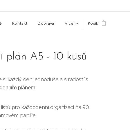
ě
Kontakt
Doprava
Více
Košík
 plán A5 - 10 kusů
 si každý den jednoduše a s radostí s
denním plánem
.
 listů pro každodenní organizaci na 90
amovém papíře