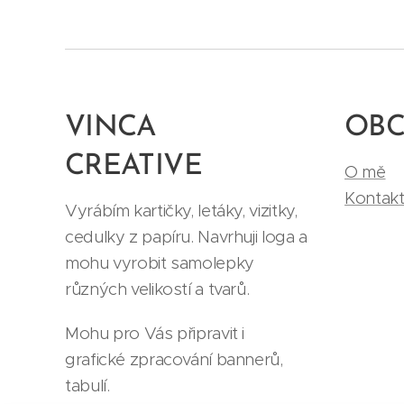
VINCA
OB
CREATIVE
O mě
Kontak
Vyrábím kartičky, letáky, vizitky,
cedulky z papíru. Navrhuji loga a
mohu vyrobit samolepky
různých velikostí a tvarů.
Mohu pro Vás připravit i
grafické zpracování bannerů,
tabulí.