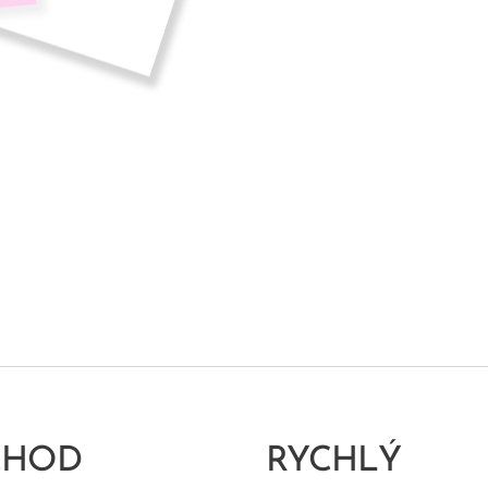
CHOD
RYCHLÝ