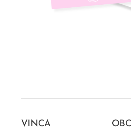
VINCA
OB