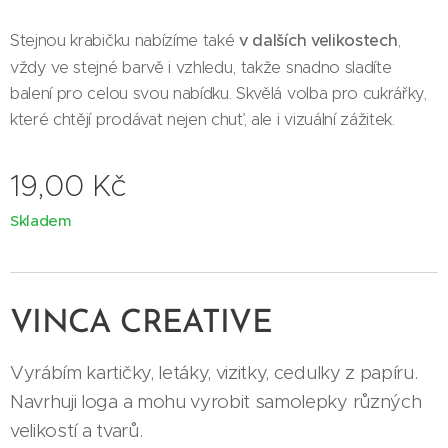
Stejnou krabičku nabízíme také
v dalších velikostech
,
vždy ve stejné barvě i vzhledu, takže snadno sladíte
balení pro celou svou nabídku. Skvělá volba pro cukrářky,
které chtějí prodávat nejen chuť, ale i vizuální zážitek.
19,00
Kč
Skladem
VINCA CREATIVE
Vyrábím kartičky, letáky, vizitky, cedulky z papíru.
Navrhuji loga a mohu vyrobit samolepky různých
velikostí a tvarů.