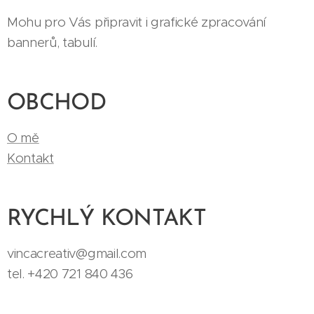
Mohu pro Vás připravit i grafické zpracování
bannerů, tabulí.
OBCHOD
O mě
Kontakt
RYCHLÝ KONTAKT
vincacreativ@gmail.com
tel. +420 721 840 436