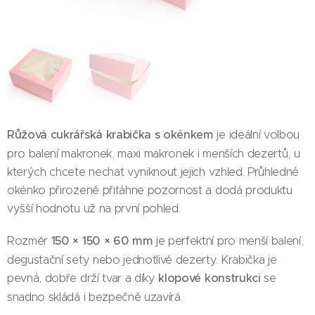
Růžová cukrářská krabička s okénkem
je ideální volbou
pro balení makronek, maxi makronek i menších dezertů, u
kterých chcete nechat vyniknout jejich vzhled. Průhledné
okénko přirozeně přitáhne pozornost a dodá produktu
vyšší hodnotu už na první pohled.
Rozměr
150 × 150 × 60 mm
je perfektní pro menší balení,
degustační sety nebo jednotlivé dezerty. Krabička je
pevná, dobře drží tvar a díky
klopové konstrukci
se
snadno skládá i bezpečně uzavírá.