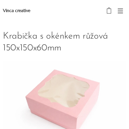
Vinca creative
Krabička s okénkem růžová
150x150x60mm