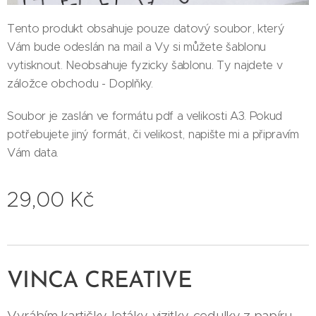
Tento produkt obsahuje pouze datový soubor, který
Vám bude odeslán na mail a Vy si můžete šablonu
vytisknout. Neobsahuje fyzicky šablonu. Ty najdete v
záložce obchodu - Doplňky.
Soubor je zaslán ve formátu pdf a velikosti A3. Pokud
potřebujete jiný formát, či velikost, napište mi a připravím
Vám data.
29,00
Kč
VINCA CREATIVE
Vyrábím kartičky, letáky, vizitky, cedulky z papíru.