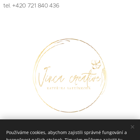
tel. +420 721 840 436
Používáme cookies, abychom zajistili správné fungování a
bezpečnost našich stránek. Tím vám můžeme zajistit tu