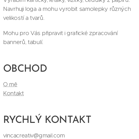
Navrhuji loga a mohu vyrobit samolepky různých
velikostí a tvarů.
Mohu pro Vás připravit i grafické zpracování
bannerů, tabulí.
OBCHOD
O mě
Kontakt
RYCHLÝ KONTAKT
vincacreativ@gmail.com