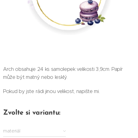
Arch obsahuje 24 ks samolepek velikosti 3,9cm. Papír
může být matný nebo lesklý.
Pokud by jste rádi jinou velikost, napište mi.
Zvolte si variantu:
materiál