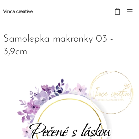
Vinca creative
Samolepka makronky 03 -
3,9cm