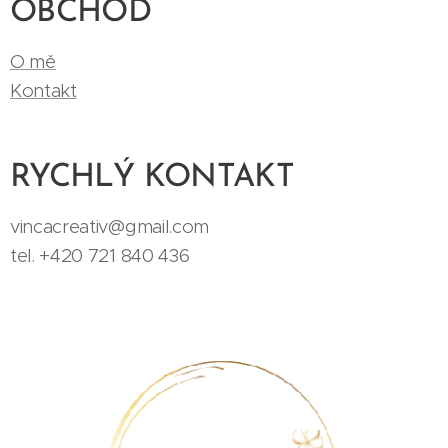
OBCHOD
O mě
Kontakt
RYCHLÝ KONTAKT
vincacreativ@gmail.com
tel. +420 721 840 436