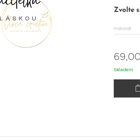
Zvolte s
materiál
69,0
Skladem