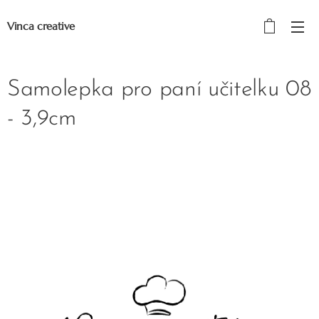
Vinca creative
Samolepka pro paní učitelku 08
- 3,9cm