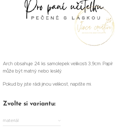
Arch obsahuje 24 ks samolepek velikosti 3,9cm. Papír
může být matný nebo lesklý.
Pokud by jste rádi jinou velikost, napište mi.
Zvolte si variantu:
materiál