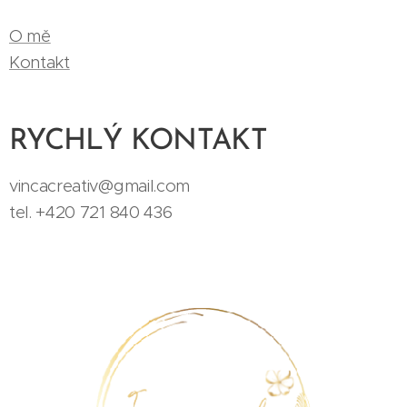
O mě
Kontakt
RYCHLÝ KONTAKT
vincacreativ@gmail.com
tel. +420 721 840 436