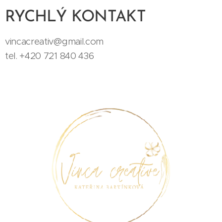
RYCHLÝ KONTAKT
vincacreativ@gmail.com
tel. +420 721 840 436