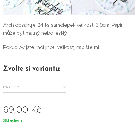
Arch obsahuje 24 ks samolepek velikosti 3,9cm. Papír
může být matný nebo lesklý.
Pokud by jste rádi jinou velikost, napište mi.
Zvolte si variantu:
materiál
69,00
Kč
Skladem