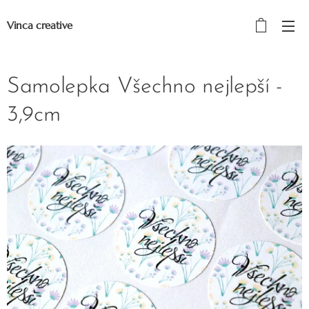
Vinca creative
Samolepka Všechno nejlepší -
3,9cm