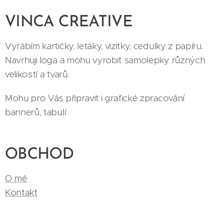
VINCA CREATIVE
Vyrábím kartičky, letáky, vizitky, cedulky z papíru.
Navrhuji loga a mohu vyrobit samolepky různých
velikostí a tvarů.
Mohu pro Vás připravit i grafické zpracování
bannerů, tabulí.
OBCHOD
O mě
Kontakt